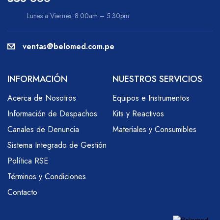
Lunes a Viernes: 8:00am – 5:30pm
ventas@belomed.com.pe
INFORMACIÓN
NUESTROS SERVICIOS
Acerca de Nosotros
Equipos e Instrumentos
Información de Despachos
Kits y Reactivos
Canales de Denuncia
Materiales y Consumibles
Sistema Integrado de Gestión
Política RSE
Términos y Condiciones
Contacto