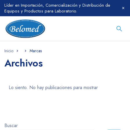
Líder en Importación, Comercialización y Distribución de
Equipos y Productos para Laboratorio.
Inicio
Marcas
Archivos
Lo siento. No hay publicaciones para mostrar
Buscar