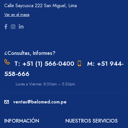
Calle Saycusca 222
San Miguel, Lima
Ver en el mapa
¿Consultas, Informes?
T: +51 (1) 566-0400
M: +51 944-
558-666
Lunes a Viernes: 8:00am – 5:30pm
ventas@belomed.com.pe
INFORMACIÓN
NUESTROS SERVICIOS