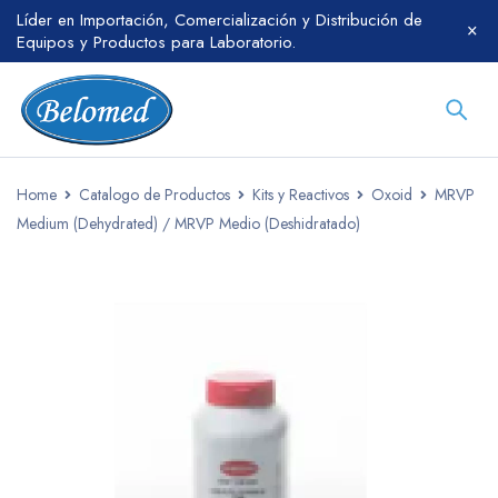
Líder en Importación, Comercialización y Distribución de
Equipos y Productos para Laboratorio.
Home
Catalogo de Productos
Kits y Reactivos
Oxoid
MRVP
Medium (Dehydrated) / MRVP Medio (Deshidratado)