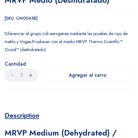
MRVP Medio (Deshidratado)
[SKU: CM0043B]
Diferenciar el grupo coli-aerogenes mediante las pruebas de rojo de
metilo y Voges-Proskauer con el medio MRVP Thermo Scientific™
Oxoid™ (deshidratado).
Cantidad
Agregar al carro
Description
MRVP Medium (Dehydrated) /