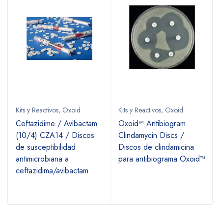
Kits y Reactivos
,
Oxoid
Kits y Reactivos
,
Oxoid
Ceftazidime / Avibactam
Oxoid™ Antibiogram
(10/4) CZA14 / Discos
Clindamycin Discs /
de susceptibilidad
Discos de clindamicina
antimicrobiana a
para antibiograma Oxoid™
ceftazidima/avibactam