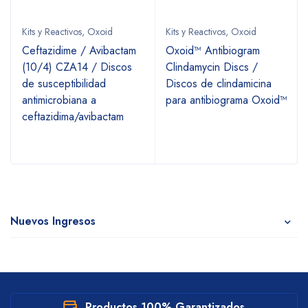
Kits y Reactivos
,
Oxoid
Kits y Reactivos
,
Oxoid
Ceftazidime / Avibactam
Oxoid™ Antibiogram
(10/4) CZA14 / Discos
Clindamycin Discs /
de susceptibilidad
Discos de clindamicina
antimicrobiana a
para antibiograma Oxoid™
ceftazidima/avibactam
Nuevos Ingresos
Productos 100% Garantizados