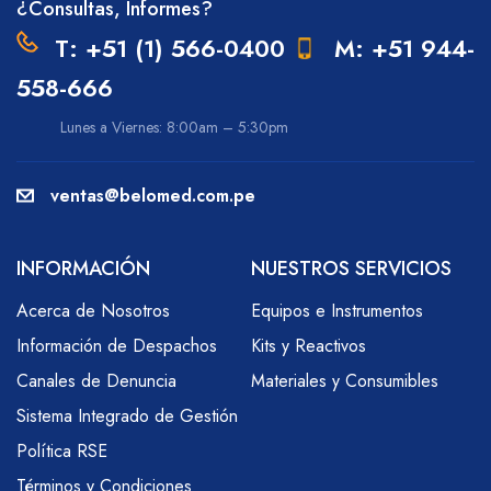
¿Consultas, Informes?
T: +51 (1) 566-0400
M: +51 944-
558-666
Lunes a Viernes: 8:00am – 5:30pm
ventas@belomed.com.pe
INFORMACIÓN
NUESTROS SERVICIOS
Acerca de Nosotros
Equipos e Instrumentos
Información de Despachos
Kits y Reactivos
Canales de Denuncia
Materiales y Consumibles
Sistema Integrado de Gestión
Política RSE
Términos y Condiciones