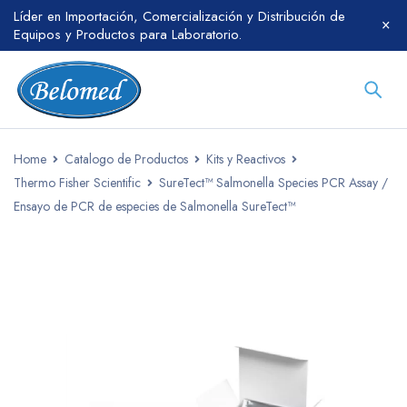
Líder en Importación, Comercialización y Distribución de
Equipos y Productos para Laboratorio.
Home
Catalogo de Productos
Kits y Reactivos
Thermo Fisher Scientific
SureTect™ Salmonella Species PCR Assay /
Ensayo de PCR de especies de Salmonella SureTect™