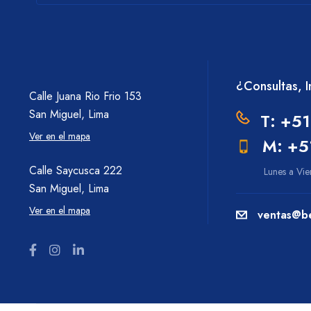
¿Consultas, 
Calle Juana Rio Frio 153
San Miguel, Lima
T: +51
Ver en el mapa
M: +5
Calle Saycusca 222
Lunes a Vi
San Miguel, Lima
Ver en el mapa
ventas@b