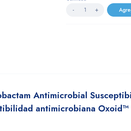
Agre
bactam Antimicrobial Susceptibi
tibilidad antimicrobiana Oxoid™