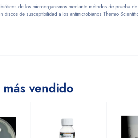
ntibióticos de los microorganismos mediante métodos de prueba de
con discos de susceptibilidad a los antimicrobianos Thermo Scienti
 más vendido