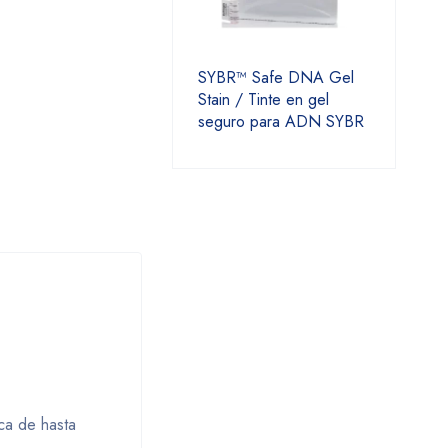
SYBR™ Safe DNA Gel
Stain / Tinte en gel
seguro para ADN SYBR
ca de hasta