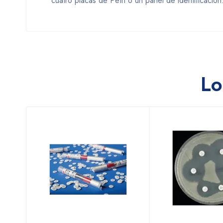
cuatro placas de Petri o un panel de identificación
Lo