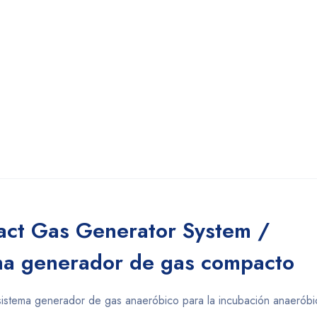
ct Gas Generator System /
a generador de gas compacto
stema generador de gas anaeróbico para la incubación anaeróbi