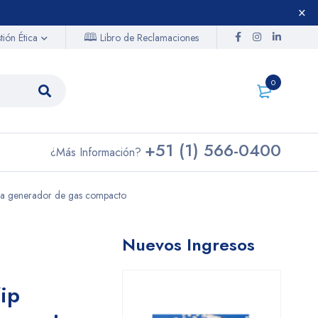
🕮
Libro de Reclamaciones
ión Ética
0
+51 (1) 566-0400
¿Más Información?
a generador de gas compacto
Nuevos Ingresos
ip