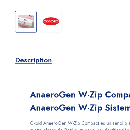
Description
AnaeroGen W-Zip Compa
AnaeroGen W-Zip Sistem
Oxoid AnaeroGen W-Zip Compact es un sencillo si