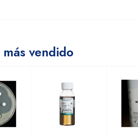
.
 más vendido