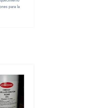
iquecimiento
ones para la