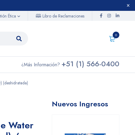
🕮
Libro de Reclamaciones
ión Ética
0
+51 (1) 566-0400
¿Más Información?
 (deshidratada)
Nuevos Ingresos
ne Water