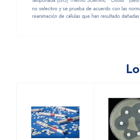
tamponada (ISO) Thermo Scientific™ Oxoid™ (desh
no selectivo y se prueba de acuerdo con las nor
reanimación de células que han resultado dañadas
Lo