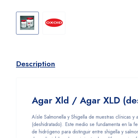
Description
Agar Xld / Agar XLD (de
Aísle Salmonella y Shigella de muestras clínicas y
(deshidratado). Este medio se fundamenta en la fer
de hidrógeno para distinguir entre shigella y salm