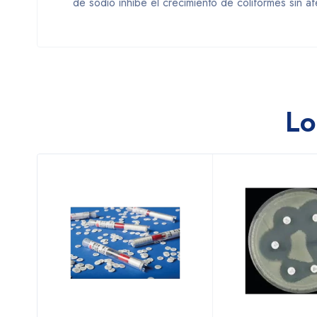
de sodio inhibe el crecimiento de coliformes sin af
Lo