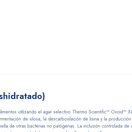
shidratado)
 alimentos utilizando el agar selectivo Thermo Scientific™ Oxoid™ 
mentación de xilosa, la descarboxilación de lisina y la producción
onella de otras bacterias no patógenas. La inclusión controlada de 