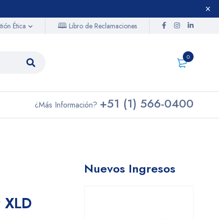
🕮
Libro de Reclamaciones
ión Ética
0
+51 (1) 566-0400
¿Más Información?
Nuevos Ingresos
r XLD