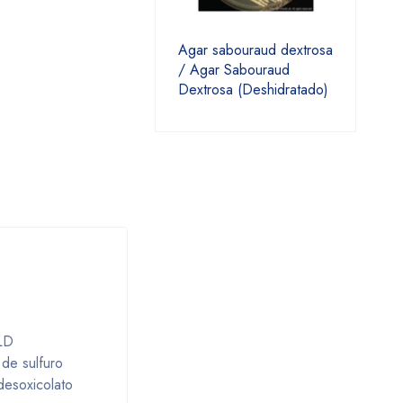
Agar sabouraud dextrosa
/ Agar Sabouraud
Dextrosa (Deshidratado)
XLD
 de sulfuro
desoxicolato